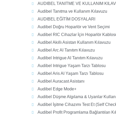
AUDIBEL TANITME VE KULLANIM KILA
Audibel Tanıtma ve Kullanım Kılavuzu
AUDIBEL EĞİTİM DOSYALARI
Audibel Doğru Hoparlör ve Vent Seçimi
Audibel RIC Cihazlar İçin Hoparlör Kablo
Audibel Akıllı Asistan Kullanım Kılavuzu
Audibel Arc AI Tanıtım Kılavuzu
Audibel Intrigue AI Tanıtım Kılavuzu
Audibel Intrigue Yaşam Tarzı Tablosu
Audibel Aris AI Yaşam Tarzı Tablosu
Audibel Auracast Asistanı
Audibel Edge Mode+
Audibel Düşme Algılama & Uyarılar Kullan
Audibel İşitme Cihazımı Test Et (Self Chec
Audibel Profit Programlama Bağlantıları K