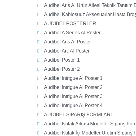
Audibel Aris AI Ürün Ailesi Teknik Tanıtım
Audibel Kablosuuz Aksesuarlar Hasta Bro
AUDIBEL POSTERLER
Audibel A Series AI Poster
Audibel Aris AI Poster
Audibel Arc AI Poster
Audibel Poster 1
Audibel Poster 2
Audibel Intrigue AI Poster 1
Audibel Intrigue AI Poster 2
Audibel Intrigue AI Poster 3
Audibel Intrigue AI Poster 4
AUDIBEL SİPARİŞ FORMLARI
Audibel Kulak Arkası Modeller Sipariş For
Audibel Kulak İçi Modeller Üretim Sipariş