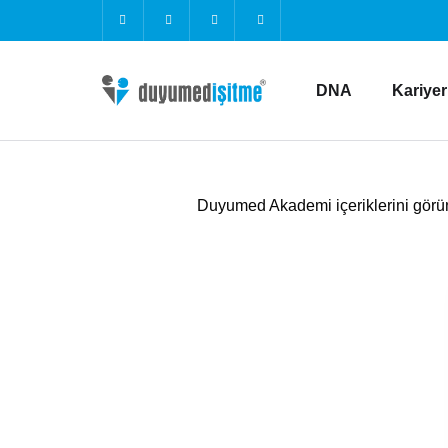
DNA
Kariyer
Duyumed Akademi içeriklerini görüntü