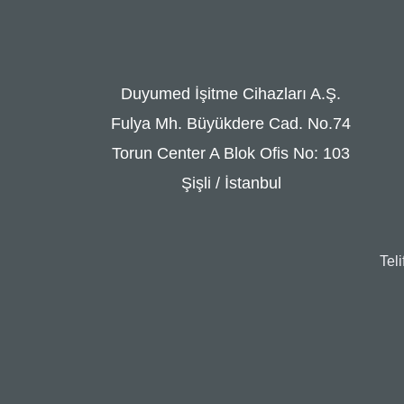
Duyumed İşitme Cihazları A.Ş.
Fulya Mh. Büyükdere Cad. No.74
Torun Center A Blok Ofis No: 103
Şişli / İstanbul
Tel