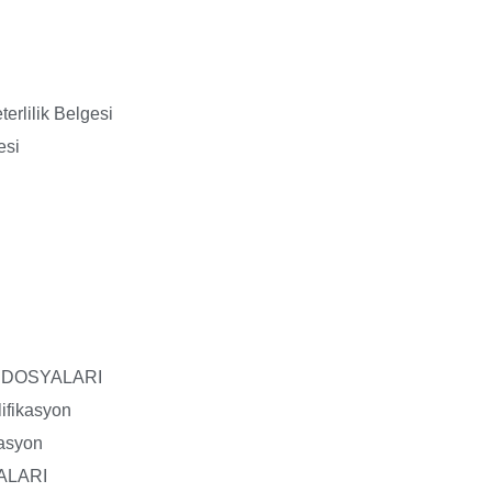
terlilik Belgesi
esi
 DOSYALARI
ifikasyon
kasyon
ALARI