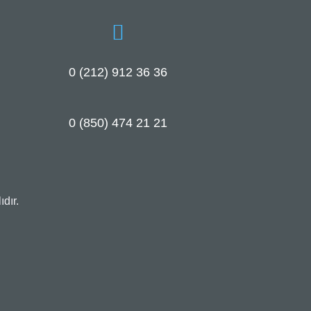
0 (212) 912 36 36
0 (850) 474 21 21
dır.