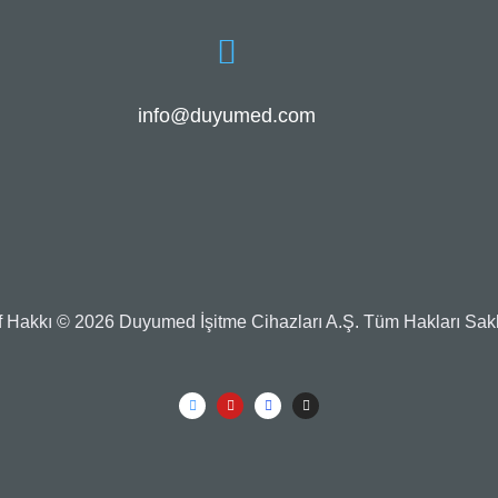
info@duyumed.com
if Hakkı © 2026 Duyumed İşitme Cihazları A.Ş. Tüm Hakları Saklı