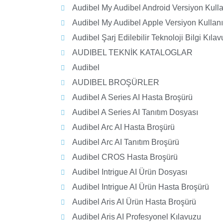
Audibel My Audibel Android Versiyon Kull
Audibel My Audibel Apple Versiyon Kullan
Audibel Şarj Edilebilir Teknoloji Bilgi Kıla
AUDIBEL TEKNİK KATALOGLAR
Audibel
AUDIBEL BROŞÜRLER
Audibel A Series AI Hasta Broşürü
Audibel A Series AI Tanıtım Dosyası
Audibel Arc AI Hasta Broşürü
Audibel Arc AI Tanıtım Broşürü
Audibel CROS Hasta Broşürü
Audibel Intrigue AI Ürün Dosyası
Audibel Intrigue AI Ürün Hasta Broşürü
Audibel Aris AI Ürün Hasta Broşürü
Audibel Aris AI Profesyonel Kılavuzu