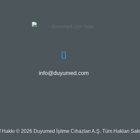
info@duyumed.com
if Hakkı © 2026 Duyumed İşitme Cihazları A.Ş. Tüm Hakları Saklı