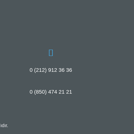
0 (212) 912 36 36
0 (850) 474 21 21
dır.