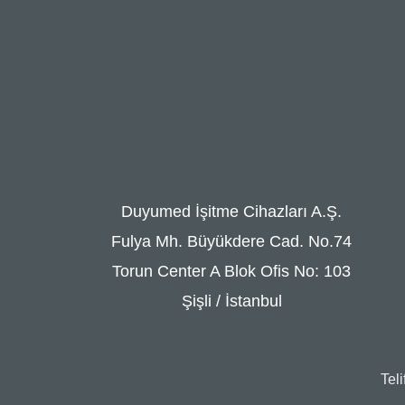
Duyumed İşitme Cihazları A.Ş.
Fulya Mh. Büyükdere Cad. No.74
Torun Center A Blok Ofis No: 103
Şişli / İstanbul
Tel